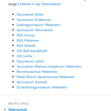
einige
Einblicke in das Referendariat
.
Gymnasium Alfeld
Gymnasium Andreanum
Goethegymnasium Hildesheim
Gymnasium Himmelsthür
KGS Gronau
KGS Pattensen
KGS Sehnde
IGS Bad Salzdetfurth
IGS Lehrte
Gymnasium Lehrte
Gymnasium Mariano-Josephinum Hildesheim
Michelsenschule Hildesheim
Robert Bosch Gesamtschule Hildesheim
Gymnasium Sarstedt
Scharnhorstgymnasium Hildesheim
RECHTLICHES
Datenschutz