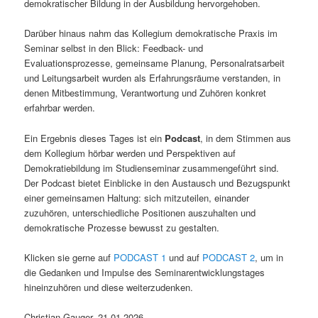
demokratischer Bildung in der Ausbildung hervorgehoben.
Darüber hinaus nahm das Kollegium demokratische Praxis im
Seminar selbst in den Blick: Feedback- und
Evaluationsprozesse, gemeinsame Planung, Personalratsarbeit
und Leitungsarbeit wurden als Erfahrungsräume verstanden, in
denen Mitbestimmung, Verantwortung und Zuhören konkret
erfahrbar werden.
Ein Ergebnis dieses Tages ist ein
Podcast
, in dem Stimmen aus
dem Kollegium hörbar werden und Perspektiven auf
Demokratiebildung im Studienseminar zusammengeführt sind.
Der Podcast bietet Einblicke in den Austausch und Bezugspunkt
einer gemeinsamen Haltung: sich mitzuteilen, einander
zuzuhören, unterschiedliche Positionen auszuhalten und
demokratische Prozesse bewusst zu gestalten.
Klicken sie gerne auf
PODCAST 1
und auf
PODCAST 2
, um in
die Gedanken und Impulse des Seminarentwicklungstages
hineinzuhören und diese weiterzudenken.
Christian Gauger, 21.01.2026