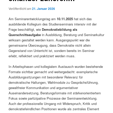
Veröffentlicht am
21. Januar 2026
Am Seminarentwicklungstag am
10.11.2025
hat sich das
ausbildende Kollegium des Studienseminars intensiv mit der
Frage beschäftigt, wie
Demokratiebildung als
Querschnittsaufgabe
in Ausbildung, Beratung und Seminarkultur
wirksam gestaltet werden kann. Ausgangspunkt war die
gemeinsame Überzeugung, dass Demokratie nicht allein
Gegenstand von Unterricht ist, sondern bereits im Seminar
erlebt, reflektiert und praktiziert werden muss.
In Arbeitsphasen und kollegialem Austausch wurden bestehende
Formate sichtbar gemacht und weitergedacht: exemplarische
Ausbildungssitzungen mit besonderer Relevanz für
demokratische Haltungen, Wahlmodule zu Gesprächsführung,
gewaltfreier Kommunikation und argumentativer
Auseinandersetzung, Beratungsformate mit stärkenorientiertem
Fokus sowie partizipative Prozesse der Seminarentwicklung.
Auch der professionelle Umgang mit Widerspruch, Kritik und
demokratiefeindlichen Positionen wurde als zentrales Element