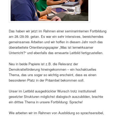
Das haben wir jetzt im Rahmen einer seminarinternen Fortbildung
am 28./29.09. getan. Es war ein sehr intensives, bereicherndes
gemeinsames Arbeiten und wir hoffen in diesem Jahr noch das
überarbeitete Orientierungspapier „Was ist lernwirksamer
Unterricht?“ und ebenfalls das erneuerte Leitbild fertigzustellen.
Neu in beide Papiere ist z.B. die Relevanz der
Demokratieförderung hineingekommen – ein hochaktuelles
Thema, das uns sogar so wichtig erscheint, dass es einen
besonderen Platz in der Präambel bekommen soll.
Unser im Leitbild ausgedrückter Wunsch trotz institutionell
gesetzter Strukturen möglichst dialogisch auszubilden, brachte
ein drittes Thema in unsere Fortbildung: Sprache!
Wie arbeiten wir im Rahmen von Ausbildung so sprachsensibel,