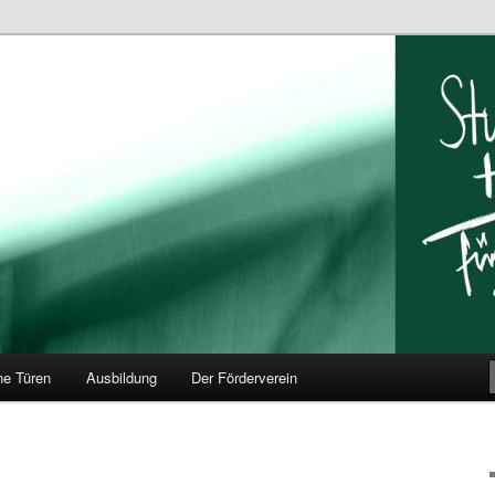
ar Hildesheim
ne Türen
Ausbildung
Der Förderverein