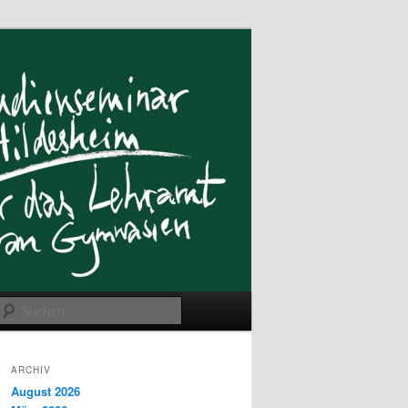
Suchen
ARCHIV
August 2026