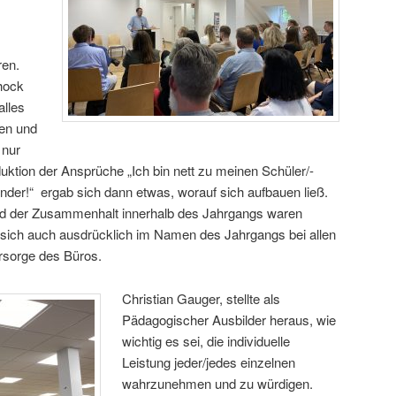
ren.
hock
alles
hen und
 nur
uktion der Ansprüche „Ich bin nett zu meinen Schüler/-
nder!“ ergab sich dann etwas, worauf sich aufbauen ließ.
d der Zusammenhalt innerhalb des Jahrgangs waren
e sich auch ausdrücklich im Namen des Jahrgangs bei allen
ürsorge des Büros.
Christian Gauger, stellte als
Pädagogischer Ausbilder heraus, wie
wichtig es sei, die individuelle
Leistung jeder/jedes einzelnen
wahrzunehmen und zu würdigen.