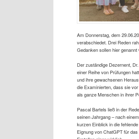
Am Donnerstag, dem 29.06.202
verabschiedet. Drei Reden ra
Gedanken sollen hier genannt
Der zuständige Dezernent, Dr. 
einer Reihe von Prüfungen hat
und ihre gewachsenen Herausf
die Examinierten, dass sie vor
als ganze Menschen in ihrer P
Pascal Bartels ließ in der Red
seinen Jahrgang – nach einem
kurzen Einblick in die fehlende
Eignung von ChatGPT für das