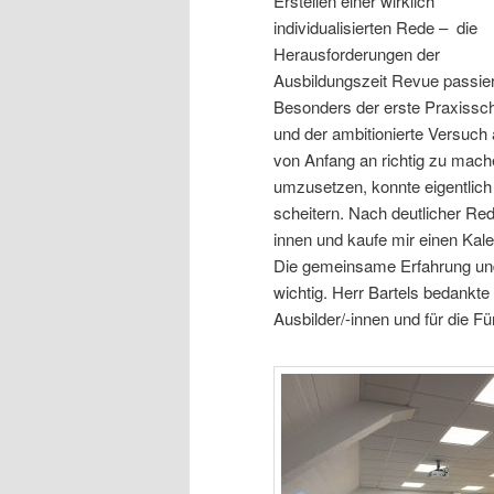
Erstellen einer wirklich
individualisierten Rede – die
Herausforderungen der
Ausbildungszeit Revue passie
Besonders der erste Praxissc
und der ambitionierte Versuch 
von Anfang an richtig zu mac
umzusetzen, konnte eigentlich
scheitern. Nach deutlicher Red
innen und kaufe mir einen Kale
Die gemeinsame Erfahrung un
wichtig. Herr Bartels bedankt
Ausbilder/-innen und für die F