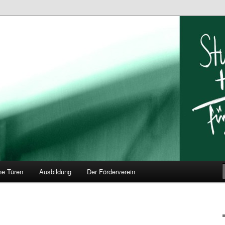
ar Hildesheim
ne Türen
Ausbildung
Der Förderverein