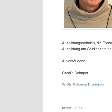
Ausbildungsschulen, die Forts
Ausbildung am Studienseminar
À bientôt donc
Carolin Schaper
Veröffentlicht unter
Impressum
RECHTLICHES