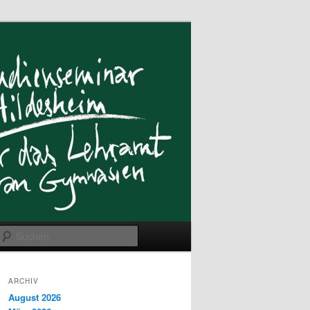
Suchen
ARCHIV
August 2026