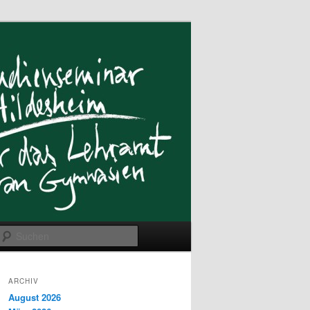
Suchen
ARCHIV
August 2026